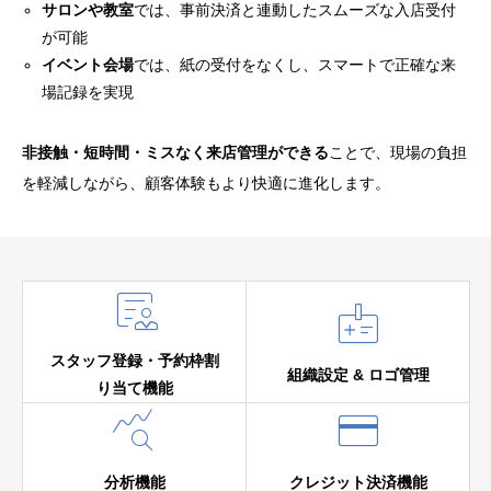
サロンや教室
では、事前決済と連動したスムーズな入店受付
が可能
イベント会場
では、紙の受付をなくし、スマートで正確な来
場記録を実現
非接触・短時間・ミスなく来店管理ができる
ことで、現場の負担
を軽減しながら、顧客体験もより快適に進化します。


スタッフ登録・予約枠割
組織設定 & ロゴ管理
り当て機能


分析機能
クレジット決済機能