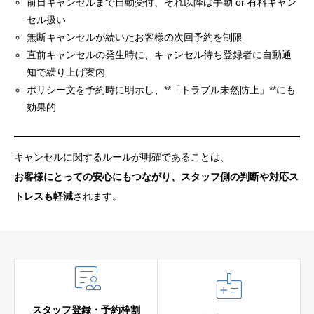
前日キャンセルまで自動受付、それ以降は手動 or 有料キャン
セル扱い
無断キャンセルが続いたお客様の次回予約を制限
直前キャンセルの発生時に、キャンセル待ち登録者に自動通
知で繰り上げ案内
ポリシー文を予約時に明示し、**「トラブル未然防止」**にも
効果的
キャンセルに関するルールが明確であることは、
お客様にとっての安心にもつながり、スタッフ側の判断や対応ス
トレスも軽減
されます。


スタッフ登録・予約枠割